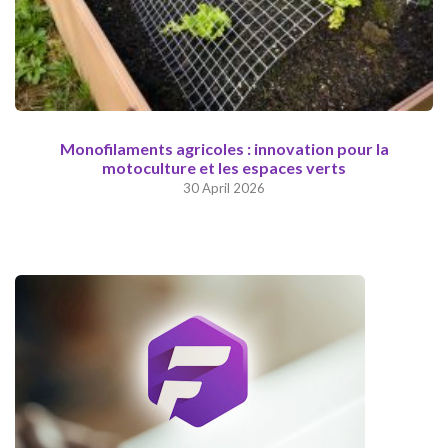
Monofilaments agricoles : innovation pour la
motoculture et les espaces verts
30 April 2026