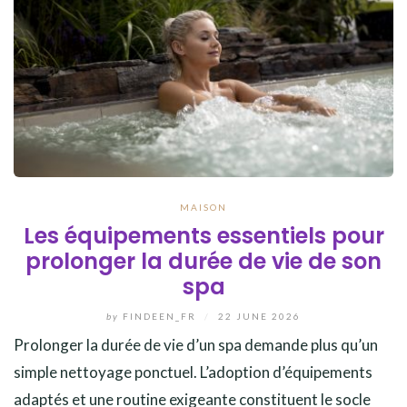
MAISON
Les équipements essentiels pour
prolonger la durée de vie de son
spa
by
FINDEEN_FR
/
22 JUNE 2026
Prolonger la durée de vie d’un spa demande plus qu’un
simple nettoyage ponctuel. L’adoption d’équipements
adaptés et une routine exigeante constituent le socle