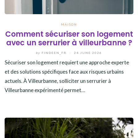
MAISON
Comment sécuriser son logement
avec un serrurier à villeurbanne ?
by
FINDEEN_FR
/
24 JUNE 2026
Sécuriser son logement requiert une approche experte
et des solutions spécifiques face aux risques urbains
actuels. À Villeurbanne, solliciter un serrurier à
Villeurbanne expérimenté permet…