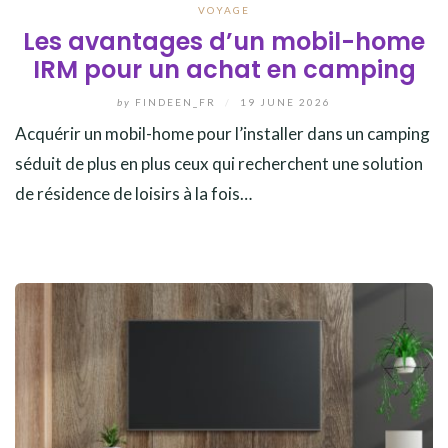
VOYAGE
Les avantages d’un mobil-home
IRM pour un achat en camping
by
FINDEEN_FR
/
19 JUNE 2026
Acquérir un mobil-home pour l’installer dans un camping
séduit de plus en plus ceux qui recherchent une solution
de résidence de loisirs à la fois…