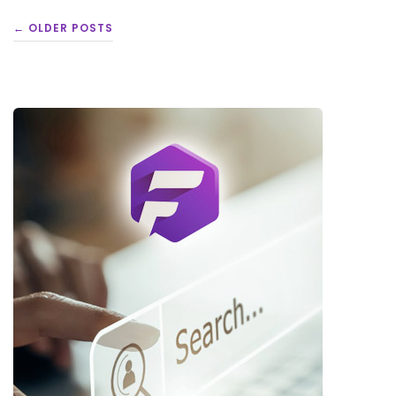
POSTS
← OLDER POSTS
NAVIGATION