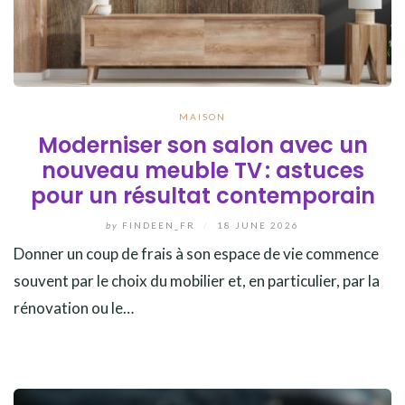
MAISON
Moderniser son salon avec un
nouveau meuble TV : astuces
pour un résultat contemporain
by
FINDEEN_FR
/
18 JUNE 2026
Donner un coup de frais à son espace de vie commence
souvent par le choix du mobilier et, en particulier, par la
rénovation ou le…