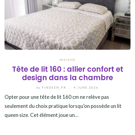
MAISON
Tête de lit 160 : allier confort et
design dans la chambre
by
FINDEEN_FR
/
4 JUNE 2026
Opter pour une tête de lit 160 cm ne relève pas
seulement du choix pratique lorsqu’on possède un lit
queen size. Cet élément joue un…