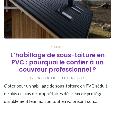
MAISON
L’habillage de sous-toiture en
PVC : pourquoi le confier à un
couvreur professionnel ?
by
FINDEEN_FR
/
11 JUNE 2026
Opter pour un habillage de sous-toiture en PVC séduit
de plus en plus de propriétaires désireux de protéger
durablement leur maison tout en valorisant son…