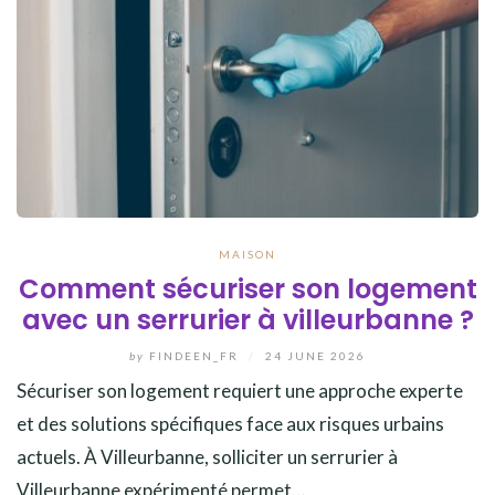
MAISON
Comment sécuriser son logement
avec un serrurier à villeurbanne ?
by
FINDEEN_FR
/
24 JUNE 2026
Sécuriser son logement requiert une approche experte
et des solutions spécifiques face aux risques urbains
actuels. À Villeurbanne, solliciter un serrurier à
Villeurbanne expérimenté permet…