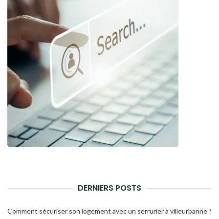
DERNIERS POSTS
Comment sécuriser son logement avec un serrurier à villeurbanne ?