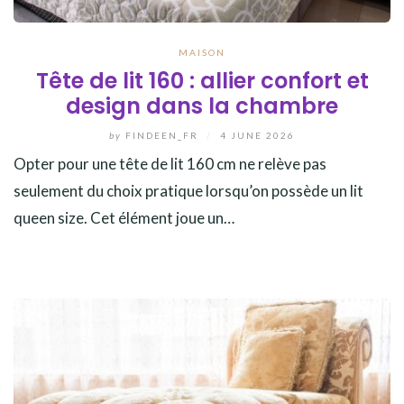
MAISON
Tête de lit 160 : allier confort et
design dans la chambre
by
FINDEEN_FR
/
4 JUNE 2026
Opter pour une tête de lit 160 cm ne relève pas
seulement du choix pratique lorsqu’on possède un lit
queen size. Cet élément joue un…