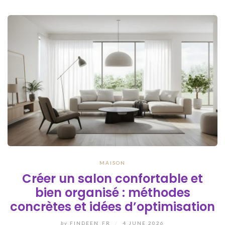
MAISON
Créer un salon confortable et
bien organisé : méthodes
concrètes et idées d’optimisation
by
FINDEEN_FR
/
4 JUNE 2026