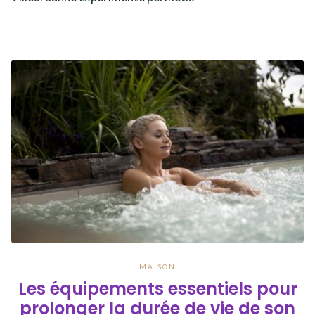
MAISON
Les équipements essentiels pour
prolonger la durée de vie de son