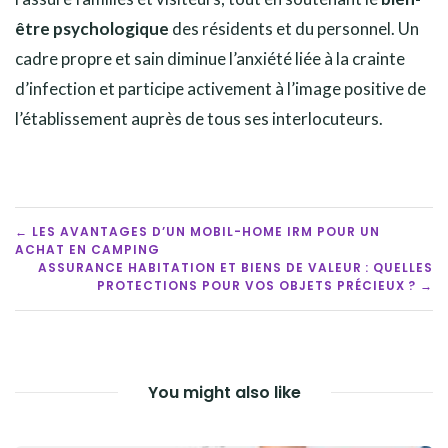
être psychologique
des résidents et du personnel. Un
cadre propre et sain diminue l’anxiété liée à la crainte
d’infection et participe activement à l’image positive de
l’établissement auprès de tous ses interlocuteurs.
POST
← LES AVANTAGES D’UN MOBIL-HOME IRM POUR UN
ACHAT EN CAMPING
NAVIGATION
ASSURANCE HABITATION ET BIENS DE VALEUR : QUELLES
PROTECTIONS POUR VOS OBJETS PRÉCIEUX ? →
You might also like