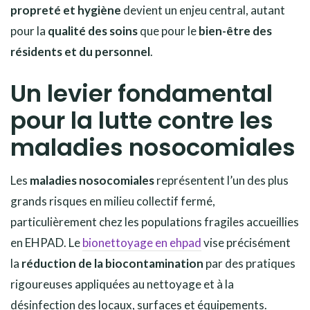
propreté et hygiène
devient un enjeu central, autant
pour la
qualité des soins
que pour le
bien-être des
résidents et du personnel
.
Un levier fondamental
pour la lutte contre les
maladies nosocomiales
Les
maladies nosocomiales
représentent l’un des plus
grands risques en milieu collectif fermé,
particulièrement chez les populations fragiles accueillies
en EHPAD. Le
bionettoyage en ehpad
vise précisément
la
réduction de la biocontamination
par des pratiques
rigoureuses appliquées au nettoyage et à la
désinfection des locaux, surfaces et équipements.