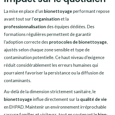
La mise en place d’un
bionettoyage
performant repose
avant tout sur l’
organisation
et la
professionnalisation
des équipes dédiées. Des
formations régulières permettent de garantir
l’adoption correcte des
protocoles de bionettoyage
,
ajustés selon chaque zone sensible et type de
contamination potentielle. Ce haut niveau d’exigence
réduit considérablement les erreurs humaines qui
pourraient favoriser la persistance ou la diffusion de
contaminants.
Au-delà de la dimension strictement sanitaire, le
bionettoyage
influe directement sur la
qualité de vie
en EHPAD. Maintenir un environnement irréprochable
rassure familles et visiteurs, tout en soutenant le
bien-