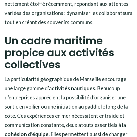
nettement étoffé récemment, répondant aux attentes
variées des organisations : dynamiser les collaborateurs
tout en créant des souvenirs communs.
Un cadre maritime
propice aux activités
collectives
La particularité géographique de Marseille encourage
une large gamme d’
activités nautiques
. Beaucoup
d’entreprises apprécient la possibilité d’organiser une
sortie en voilier ou une initiation au paddle le long de la
côte. Ces expériences en mer nécessitent entraide et
communication constante, deux atouts essentiels à la
cohésion d’équipe
. Elles permettent aussi de changer