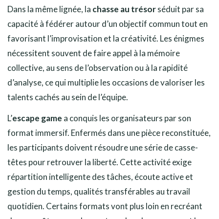
Dans la même lignée, la
chasse au trésor
séduit par sa
capacité à fédérer autour d’un objectif commun tout en
favorisant l’improvisation et la créativité. Les énigmes
nécessitent souvent de faire appel à la mémoire
collective, au sens de l’observation ou à la rapidité
d’analyse, ce qui multiplie les occasions de valoriser les
talents cachés au sein de l’équipe.
L’
escape game
a conquis les organisateurs par son
format immersif. Enfermés dans une pièce reconstituée,
les participants doivent résoudre une série de casse-
têtes pour retrouver la liberté. Cette activité exige
répartition intelligente des tâches, écoute active et
gestion du temps, qualités transférables au travail
quotidien. Certains formats vont plus loin en recréant