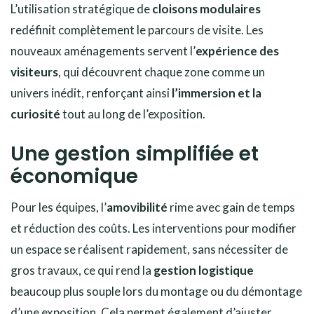
L’utilisation stratégique de
cloisons modulaires
redéfinit complètement le parcours de visite. Les
nouveaux aménagements servent l’
expérience des
visiteurs
, qui découvrent chaque zone comme un
univers inédit, renforçant ainsi
l’immersion et la
curiosité
tout au long de l’exposition.
Une gestion simplifiée et
économique
Pour les équipes, l’
amovibilité
rime avec gain de temps
et réduction des coûts. Les interventions pour modifier
un espace se réalisent rapidement, sans nécessiter de
gros travaux, ce qui rend la
gestion logistique
beaucoup plus souple lors du montage ou du démontage
d’une exposition. Cela permet également d’ajuster