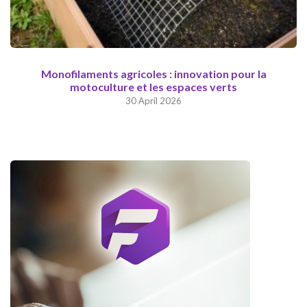
Monofilaments agricoles : innovation pour la
motoculture et les espaces verts
30 April 2026