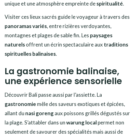
unique et une atmosphère empreinte de
spiritualité
.
Visiter ces lieux sacrés guide le voyageur à travers des
panoramas variés
, entre rizières verdoyantes,
montagnes et plages de sable fin. Les
paysages
naturels
offrent un écrin spectaculaire aux
traditions
spirituelles balinaises
.
La gastronomie balinaise,
une expérience sensorielle
Découvrir Bali passe aussi par l’assiette. La
gastronomie
mêle des saveurs exotiques et épicées,
allant du
nasi goreng
aux poissons grillés dégustés sur
la plage. S’attabler dans un
warung local
permet non
seulement de savourer des spécialités mais aussi de