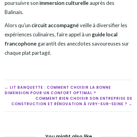
poursuivre son
immersion culturelle
auprès des
Balinais.
Alors qu’un
circuit accompagné
veille à diversifier les
expériences culinaires, faire appel à un
guide local
francophone
garantit des anecdotes savoureuses sur
chaque plat partagé.
POST
← LIT BANQUETTE : COMMENT CHOISIR LA BONNE
DIMENSION POUR UN CONFORT OPTIMAL ?
NAVIGATION
COMMENT BIEN CHOISIR SON ENTREPRISE DE
CONSTRUCTION ET RÉNOVATION À IVRY-SUR-SEINE ? →
You might also like