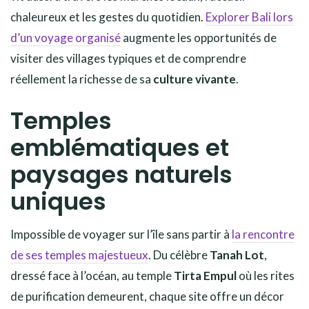
chaleureux et les gestes du quotidien.
Explorer Bali lors
d’un voyage organisé
augmente les opportunités de
visiter des villages typiques et de comprendre
réellement la richesse de sa
culture vivante
.
Temples
emblématiques et
paysages naturels
uniques
Impossible de voyager sur l’île sans partir à
la rencontre
de ses temples majestueux
. Du célèbre
Tanah Lot
,
dressé face à l’océan, au temple
Tirta Empul
où les rites
de purification demeurent, chaque site offre un décor