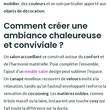
mobilier
, des
couleurs
et un soin particulier apporté aux
objets de décoration
.
Comment créer une
ambiance chaleureuse
et conviviale ?
Un
salon accueillant
se construit autour du
confort
et
de l’harmonie matérielle. Pour compléter l’ensemble,
l’ajout d’un
meuble salon
design peut sublimer l’espace.
Un
canapé
moelleux recouvert de
velours
invite à la
relaxation, tandis qu’un fauteuil enveloppant renforce la
sensation de
cocooning
. Les
matières nobles
, comme
le bois massif ou la laine, instaurent une touche
cosy
qui
fait toute la différence sur la durée.