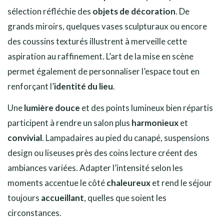
sélection réfléchie des
objets de décoration
. De
grands miroirs, quelques vases sculpturaux ou encore
des coussins texturés illustrent à merveille cette
aspiration au raffinement. L’art de la mise en scène
permet également de personnaliser l’espace tout en
renforçant l’
identité du lieu
.
Une
lumière douce
et des points lumineux bien répartis
participent à rendre un salon plus
harmonieux
et
convivial
. Lampadaires au pied du canapé, suspensions
design ou liseuses près des coins lecture créent des
ambiances variées. Adapter l’intensité selon les
moments accentue le côté
chaleureux
et rend le séjour
toujours
accueillant
, quelles que soient les
circonstances.