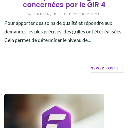
concernées par le GIR 4
by
FINDEEN_FR
/
13 DECEMBER 2021
Pour apporter des soins de qualité et répondre aux
demandes les plus précises, des grilles ont été réalisées.
Cela permet de déterminer le niveau de…
POSTS
NEWER POSTS →
NAVIGATION