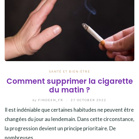
SANTÉ ET BIEN-ÊTRE
Comment supprimer la cigarette
du matin ?
by
FINDEEN_FR
/
27 OCTOBER 2022
Il est indéniable que certaines habitudes ne peuvent être
changées du jour au lendemain. Dans cette circonstance,
la progression devient un principe prioritaire. De
nombreuses…