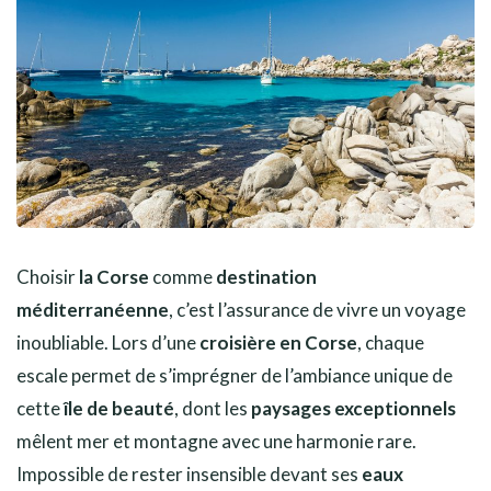
Choisir
la Corse
comme
destination
méditerranéenne
, c’est l’assurance de vivre un voyage
inoubliable. Lors d’une
croisière en Corse
, chaque
escale permet de s’imprégner de l’ambiance unique de
cette
île de beauté
, dont les
paysages exceptionnels
mêlent mer et montagne avec une harmonie rare.
Impossible de rester insensible devant ses
eaux