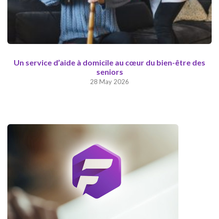
Un service d’aide à domicile au cœur du bien-être des
seniors
28 May 2026