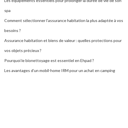
Les équipements essentiels pour prolonger la durée de vie de son
spa
Comment sélectionner l’assurance habitation la plus adaptée à vos
besoins ?
Assurance habitation et biens de valeur : quelles protections pour
vos objets précieux ?
Pourquoi le bionettoyage est essentiel en Ehpad ?
Les avantages d’un mobil-home IRM pour un achat en camping