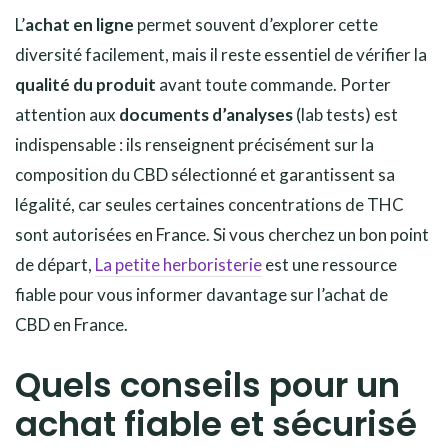
L’
achat en ligne
permet souvent d’explorer cette
diversité facilement, mais il reste essentiel de vérifier la
qualité du produit
avant toute commande. Porter
attention aux
documents d’analyses
(lab tests) est
indispensable : ils renseignent précisément sur la
composition du CBD sélectionné et garantissent sa
légalité, car seules certaines concentrations de THC
sont autorisées en France. Si vous cherchez un bon point
de départ,
La petite herboristerie
est une ressource
fiable pour vous informer davantage sur l’achat de
CBD en France.
Quels conseils pour un
achat fiable et sécurisé