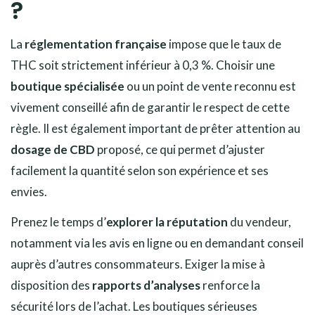
?
La
réglementation française
impose que le taux de
THC soit strictement inférieur à 0,3 %. Choisir une
boutique spécialisée
ou un point de vente reconnu est
vivement conseillé afin de garantir le respect de cette
règle. Il est également important de prêter attention au
dosage de CBD
proposé, ce qui permet d’ajuster
facilement la quantité selon son expérience et ses
envies.
Prenez le temps d’
explorer la réputation
du vendeur,
notamment via les avis en ligne ou en demandant conseil
auprès d’autres consommateurs. Exiger la mise à
disposition des
rapports d’analyses
renforce la
sécurité lors de l’achat. Les boutiques sérieuses