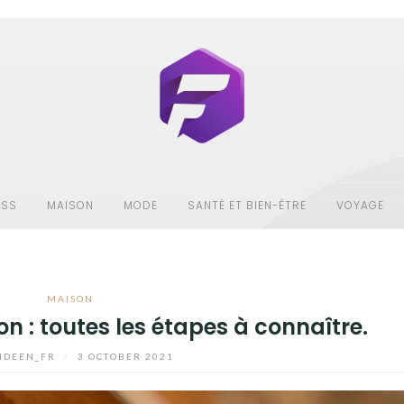
ESS
MAISON
MODE
SANTÉ ET BIEN-ÊTRE
VOYAGE
MAISON
n : toutes les étapes à connaître.
NDEEN_FR
/
3 OCTOBER 2021