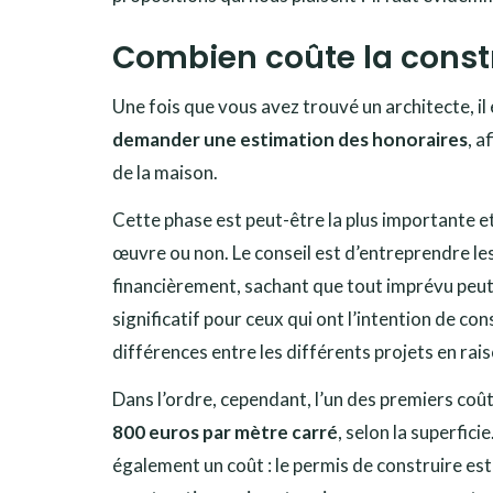
Combien coûte la const
Une fois que vous avez trouvé un architecte, i
demander une estimation des honoraires
, a
de la maison.
Cette phase est peut-être la plus importante et l
œuvre ou non. Le conseil est d’entreprendre le
financièrement, sachant que tout imprévu peut 
significatif pour ceux qui ont l’intention de co
différences entre les différents projets en raiso
Dans l’ordre, cependant, l’un des premiers coûts
800 euros par mètre carré
, selon la superfic
également un coût : le permis de construire es