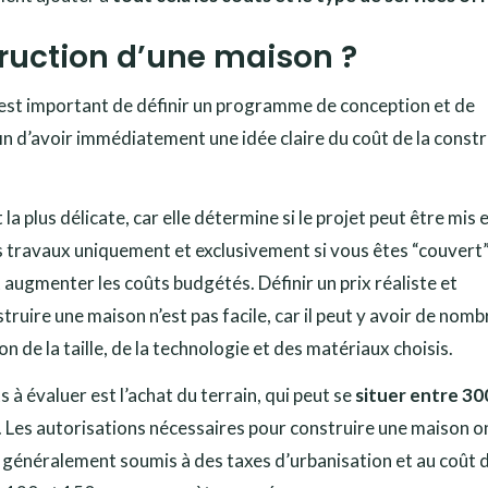
ruction d’une maison ?
l est important de définir un programme de conception et de
fin d’avoir immédiatement une idée claire du coût de la const
a plus délicate, car elle détermine si le projet peut être mis 
s travaux uniquement et exclusivement si vous êtes “couvert
augmenter les coûts budgétés. Définir un prix réaliste et
nstruire une maison n’est pas facile, car il peut y avoir de nom
n de la taille, de la technologie et des matériaux choisis.
 à évaluer est l’achat du terrain, qui peut se
situer entre 30
ie. Les autorisations nécessaires pour construire une maison o
t généralement soumis à des taxes d’urbanisation et au coût d