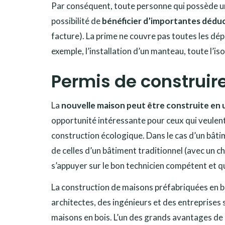
Par conséquent, toute personne qui possède un 
possibilité de
bénéficier d’importantes déduct
facture). La prime ne couvre pas toutes les dé
exemple, l’installation d’un manteau, toute l’i
Permis de construir
La
nouvelle maison peut être construite en 
opportunité intéressante pour ceux qui veulent 
construction écologique. Dans le cas d’un bâtim
de celles d’un bâtiment traditionnel (avec un ch
s’appuyer sur le bon technicien compétent et qu
La construction de maisons préfabriquées en bois
architectes, des ingénieurs et des entreprises 
maisons en bois. L’un des grands avantages de 