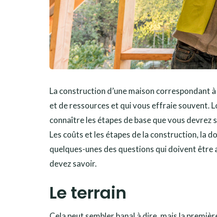
La construction d’une maison correspondant à
et de ressources et qui vous effraie souvent. 
connaître les étapes de base que vous devrez s
Les coûts et les étapes de la construction, la 
quelques-unes des questions qui doivent être 
devez savoir.
Le terrain
Cela peut sembler banal à dire, mais la premièr