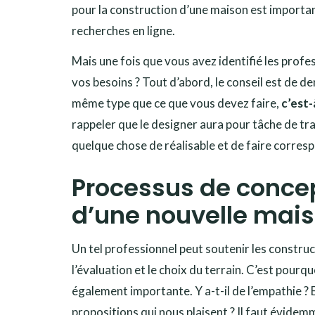
pour la construction d’une maison est important
recherches en ligne.
Mais une fois que vous avez identifié les profe
vos besoins ? Tout d’abord, le conseil est de d
même type que ce que vous devez faire,
c’est-
rappeler que le designer aura pour tâche de tra
quelque chose de réalisable et de faire correspo
Processus de concep
d’une nouvelle mai
Un tel professionnel peut soutenir les constru
l’évaluation et le choix du terrain. C’est pourq
également importante. Y a-t-il de l’empathie ? Es
propositions qui nous plaisent ? Il faut évidem