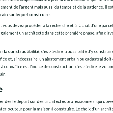
ement de l’argent mais aussi du temps et de la patience. Il es
rrain sur lequel construire
.
t vous devez procéder à la recherche et à l’achat d’une parcel
r également un architecte dans cette première phase, afin d’av
er la constructibilité
, c’est-à-dire la possibilité d’y construir
fiée et, si nécessaire, un ajustement urbain ou cadastral doit
à connaître est l’indice de construction, c’est-à-dire le volu
ain.
e
yer dès le départ sur des architectes professionnels, qui doiv
 interlocuteur pour la maison à construire. Le choix d’un archit