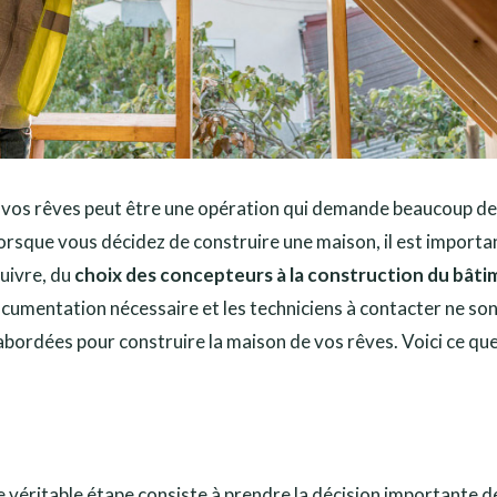
 vos rêves peut être une opération qui demande beaucoup d
Lorsque vous décidez de construire une maison, il est importa
uivre, du
choix des concepteurs à la construction du bât
documentation nécessaire et les techniciens à contacter ne so
abordées pour construire la maison de vos rêves. Voici ce qu
e véritable étape consiste à prendre la décision importante d