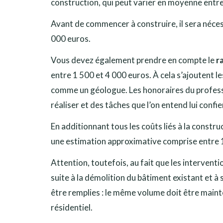
construction, qui peut varier en moyenne entr
Avant de commencer à construire, il sera nécess
000 euros.
Vous devez également prendre en compte le
r
entre 1 500 et 4 000 euros. À cela s’ajoutent l
comme un géologue. Les honoraires du professi
réaliser et des tâches que l’on entend lui confie
En additionnant tous les coûts liés à la construc
une estimation approximative comprise entre 1
Attention, toutefois, au fait que les intervent
suite à la démolition du bâtiment existant et à
être remplies : le même volume doit être maint
résidentiel.