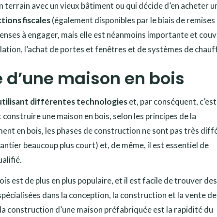
terrain avec un vieux bâtiment ou qui décide d’en acheter un,
ions fiscales
(également disponibles par le biais de remises
penses à engager, mais elle est néanmoins importante et couv
solation, l’achat de portes et fenêtres et de systèmes de chauf
e d’une maison en bois
utilisant différentes technologies
et, par conséquent, c’est
construire une maison en bois, selon les principes de la
ent en bois, les phases de construction ne sont pas très dif
antier beaucoup plus court) et, de même, il est essentiel de
alifié.
 est de plus en plus populaire, et il est facile de trouver des
spécialisées dans la conception, la construction et la vente de
la construction d’une maison préfabriquée est la rapidité du