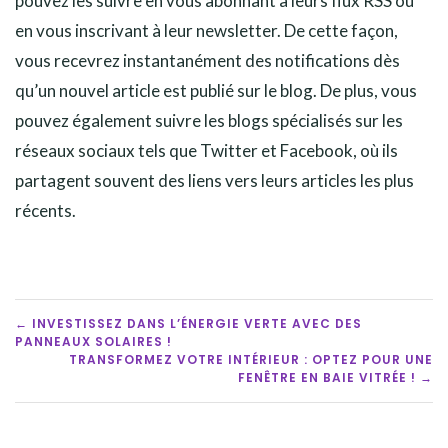
pouvez les suivre en vous abonnant à leurs flux RSS ou
en vous inscrivant à leur newsletter. De cette façon,
vous recevrez instantanément des notifications dès
qu’un nouvel article est publié sur le blog. De plus, vous
pouvez également suivre les blogs spécialisés sur les
réseaux sociaux tels que Twitter et Facebook, où ils
partagent souvent des liens vers leurs articles les plus
récents.
POST
← INVESTISSEZ DANS L’ÉNERGIE VERTE AVEC DES
PANNEAUX SOLAIRES !
NAVIGATION
TRANSFORMEZ VOTRE INTÉRIEUR : OPTEZ POUR UNE
FENÊTRE EN BAIE VITRÉE ! →