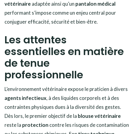
vétérinaire
adaptée ainsi qu’un
pantalon médical
performant s’impose comme un enjeu central pour
conjuguer efficacité, sécurité et bien-être.
Les attentes
essentielles en matière
de tenue
professionnelle
L’environnement vétérinaire expose le praticien à divers
agents infectieux
, à des liquides corporels et à des
contraintes physiques dues à la diversité des gestes.
Dès lors, le premier objectif de la
blouse vétérinaire
reste la
protection
contre les risques de contamination
ou les substances chimiques. Son
tissu technique
,