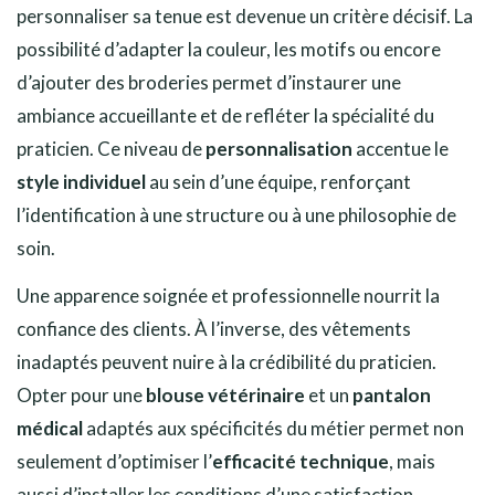
personnaliser sa tenue est devenue un critère décisif. La
possibilité d’adapter la couleur, les motifs ou encore
d’ajouter des broderies permet d’instaurer une
ambiance accueillante et de refléter la spécialité du
praticien. Ce niveau de
personnalisation
accentue le
style individuel
au sein d’une équipe, renforçant
l’identification à une structure ou à une philosophie de
soin.
Une apparence soignée et professionnelle nourrit la
confiance des clients. À l’inverse, des vêtements
inadaptés peuvent nuire à la crédibilité du praticien.
Opter pour une
blouse vétérinaire
et un
pantalon
médical
adaptés aux spécificités du métier permet non
seulement d’optimiser l’
efficacité technique
, mais
aussi d’installer les conditions d’une satisfaction