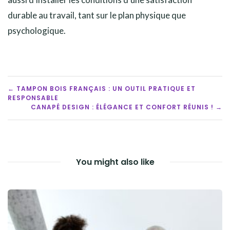
durable au travail, tant sur le plan physique que
psychologique.
POST
← TAMPON BOIS FRANÇAIS : UN OUTIL PRATIQUE ET
RESPONSABLE
NAVIGATION
CANAPÉ DESIGN : ÉLÉGANCE ET CONFORT RÉUNIS ! →
You might also like