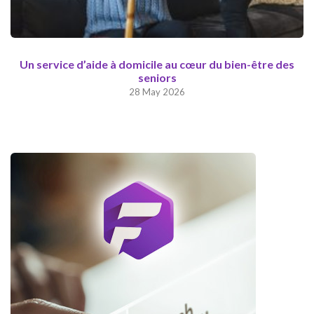
Un service d’aide à domicile au cœur du bien-être des
seniors
28 May 2026