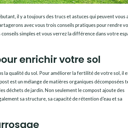
utant, il y a toujours des trucs et astuces qui peuvent vous 
 partagerons avec vous trois conseils pratiques pour rendre v
es conseils simples et vous verrez la différence dans votre es
our enrichir votre sol
 la qualité du sol. Pour améliorer la fertilité de votre sol, il e
ompost est un mélange de matières organiques décomposées te
et les déchets de jardin. Non seulement le compost ajoute des
également sa structure, sa capacité de rétention d’eau et sa
’arrosage