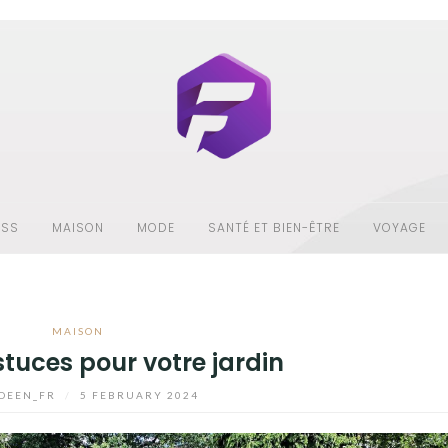
ESS
MAISON
MODE
SANTÉ ET BIEN-ÊTRE
VOYAGE
MAISON
stuces pour votre jardin
DEEN_FR
/
5 FEBRUARY 2024