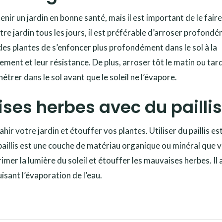
nir un jardin en bonne santé, mais il est important de le faire
e jardin tous les jours, il est préférable d’arroser profond
s plantes de s’enfoncer plus profondément dans le sol à la
ement et leur résistance. De plus, arroser tôt le matin ou tar
nétrer dans le sol avant que le soleil ne l’évapore.
ses herbes avec du paillis
 votre jardin et étouffer vos plantes. Utiliser du paillis es
 paillis est une couche de matériau organique ou minéral que 
mer la lumière du soleil et étouffer les mauvaises herbes. Il 
isant l’évaporation de l’eau.