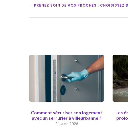
POST
← PRENEZ SOIN DE VOS PROCHES : CHOISISSEZ 
NAVIGATION
Comment sécuriser son logement
Les é
avec un serrurier à villeurbanne ?
prolo
24 June 2026