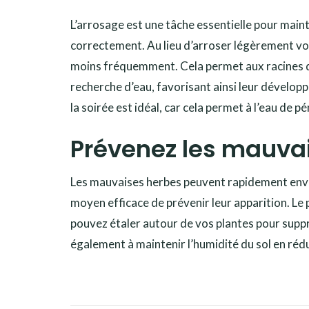
L’arrosage est une tâche essentielle pour mainte
correctement. Au lieu d’arroser légèrement votr
moins fréquemment. Cela permet aux racines de
recherche d’eau, favorisant ainsi leur développ
la soirée est idéal, car cela permet à l’eau de pé
Prévenez les mauvai
Les mauvaises herbes peuvent rapidement envahir
moyen efficace de prévenir leur apparition. Le
pouvez étaler autour de vos plantes pour suppri
également à maintenir l’humidité du sol en rédu