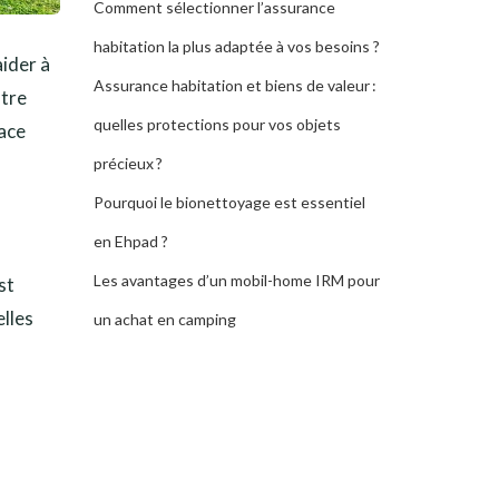
Comment sélectionner l’assurance
habitation la plus adaptée à vos besoins ?
aider à
Assurance habitation et biens de valeur :
otre
quelles protections pour vos objets
pace
précieux ?
Pourquoi le bionettoyage est essentiel
en Ehpad ?
Les avantages d’un mobil-home IRM pour
st
lles
un achat en camping