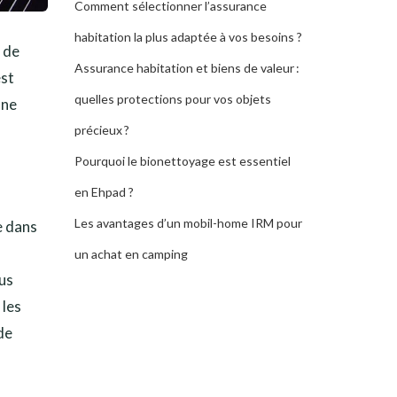
Comment sélectionner l’assurance
habitation la plus adaptée à vos besoins ?
 de
Assurance habitation et biens de valeur :
est
quelles protections pour vos objets
Une
précieux ?
Pourquoi le bionettoyage est essentiel
en Ehpad ?
Les avantages d’un mobil-home IRM pour
e dans
un achat en camping
ous
 les
de