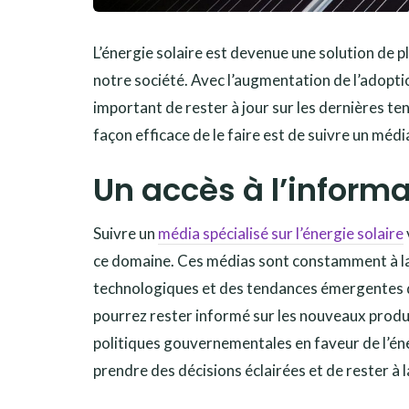
L’énergie solaire est devenue une solution de 
notre société. Avec l’augmentation de l’adopti
important de rester à jour sur les dernières te
façon efficace de le faire est de suivre un méd
Un accès à l’informa
Suivre un
média spécialisé sur l’énergie solaire
ce domaine. Ces médias sont constamment à la
technologiques et des tendances émergentes dan
pourrez rester informé sur les nouveaux produi
politiques gouvernementales en faveur de l’éner
prendre des décisions éclairées et de rester à l