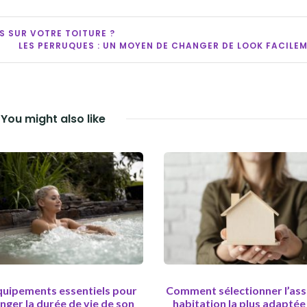
S SUR VOTRE TOITURE ?
LES PERRUQUES : UN MOYEN DE CHANGER DE LOOK FACILEM
You might also like
quipements essentiels pour
Comment sélectionner l’as
nger la durée de vie de son
habitation la plus adaptée