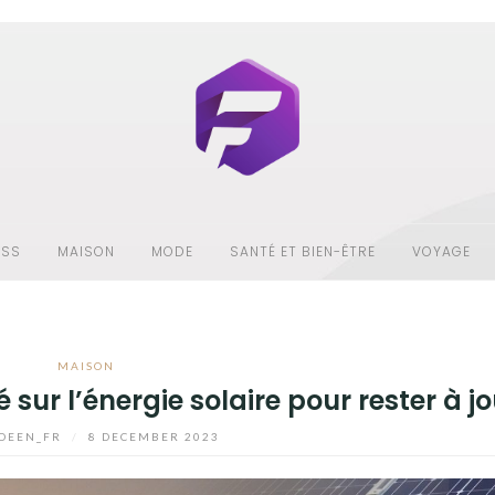
ESS
MAISON
MODE
SANTÉ ET BIEN-ÊTRE
VOYAGE
MAISON
 sur l’énergie solaire pour rester à jo
DEEN_FR
/
8 DECEMBER 2023