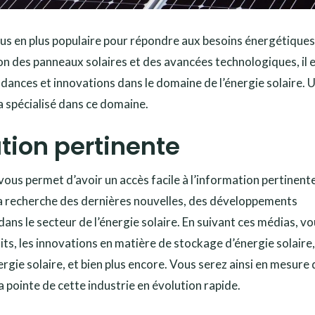
plus en plus populaire pour répondre aux besoins énergétiques
on des panneaux solaires et des avancées technologiques, il 
ndances et innovations dans le domaine de l’énergie solaire. 
ia spécialisé dans ce domaine.
tion pertinente
vous permet d’avoir un accès facile à l’information pertinent
 recherche des dernières nouvelles, des développements
s le secteur de l’énergie solaire. En suivant ces médias, v
ts, les innovations en matière de stockage d’énergie solaire,
gie solaire, et bien plus encore. Vous serez ainsi en mesure 
a pointe de cette industrie en évolution rapide.