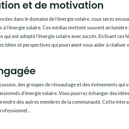
tion et de motivation
avancées dans le domaine de l’énergie solaire, vous serez enco
iés à l’énergie solaire. Ces médias mettent souvent en lumière
s qui ont adopté l’énergie solaire avec succès. En lisant ces h
s idées et perspectives qui pourraient vous aider à réaliser 
ngagée
cussion, des groupes de réseautage et des événements qui 
ssionnés d’énergie solaire. Vous pourrez échanger des idées
pprendre des autres membres de la communauté. Cette intera
 professionnel…