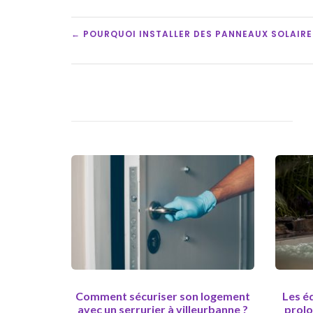
POST
← POURQUOI INSTALLER DES PANNEAUX SOLAIRE
NAVIGATION
Comment sécuriser son logement
Les é
avec un serrurier à villeurbanne ?
prolo