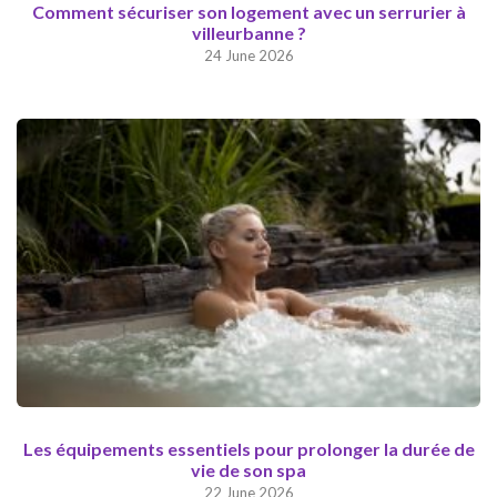
Comment sécuriser son logement avec un serrurier à
villeurbanne ?
24 June 2026
Les équipements essentiels pour prolonger la durée de
vie de son spa
22 June 2026