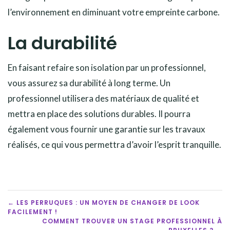
l’environnement en diminuant votre empreinte carbone.
La durabilité
En faisant refaire son isolation par un professionnel,
vous assurez sa durabilité à long terme. Un
professionnel utilisera des matériaux de qualité et
mettra en place des solutions durables. Il pourra
également vous fournir une garantie sur les travaux
réalisés, ce qui vous permettra d’avoir l’esprit tranquille.
POST
← LES PERRUQUES : UN MOYEN DE CHANGER DE LOOK
FACILEMENT !
NAVIGATION
COMMENT TROUVER UN STAGE PROFESSIONNEL À